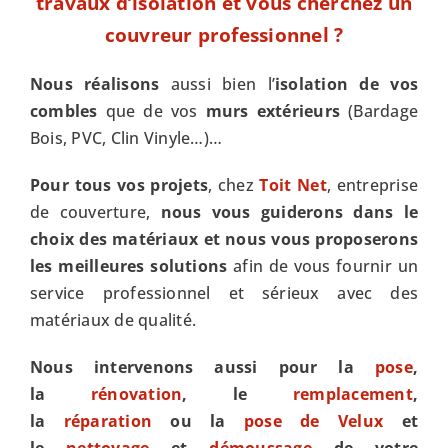
travaux d’isolation et
vous cherchez un
couvreur professionnel ?
Nous réalisons
aussi bien l’
isolation de vos
combles
que de vos
murs extérieurs
(Bardage
Bois, PVC, Clin Vinyle…)…
Pour tous vos projets
, chez
Toit Net
, entreprise
de couverture,
nous vous guiderons dans le
choix des matériaux et nous vous proposerons
les meilleures solutions
afin de vous fournir un
service professionnel et sérieux avec des
matériaux de qualité.
Nous intervenons aussi pour la
pose
,
la
rénovation
, le
remplacement
,
la
réparation
ou la
pose de Velux
et
le
nettoyage
et
démoussage
de votre